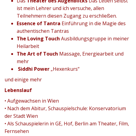
Das
Theater des Augenblicks
Das Leben selbst
ist mein Lehrer und ich versuche, allen
Teilnehmern diesen Zugang zu erschließen.
Essence of Tantra
Einführung in die Magie des
authentischen Tantras
The Loving Touch
Ausbildungsgruppe in meiner
Heilarbeit
The Art of Touch
Massage, Energiearbeit und
mehr
Siddhi Power
„Hexenkurs“
und einige mehr
Lebenslauf
• Aufgewachsen in Wien
• Nach dem Abitur, Schauspielschule: Konservatorium
der Stadt Wien
• Als Schauspielerin in GE, Hof, Berlin am Theater, Film,
Fernsehen