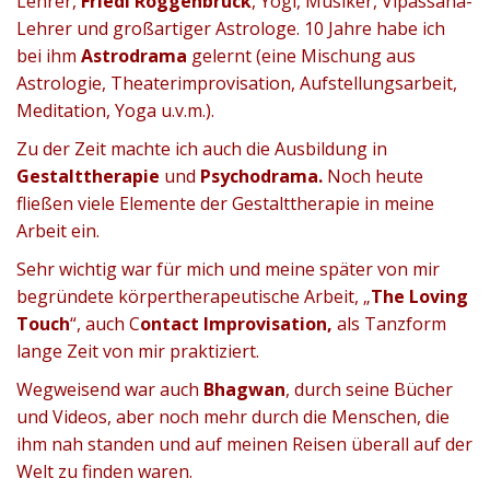
Lehrer,
Friedl Roggenbruck
, Yogi, Musiker, Vipassana-
Lehrer und großartiger Astrologe. 10 Jahre habe ich
bei ihm
Astrodrama
gelernt (eine Mischung aus
Astrologie, Theaterimprovisation, Aufstellungsarbeit,
Meditation, Yoga u.v.m.).
Zu der Zeit machte ich auch die Ausbildung in
Gestalttherapie
und
Psychodrama.
Noch heute
fließen viele Elemente der Gestalttherapie in meine
Arbeit ein.
Sehr wichtig war für mich und meine später von mir
begründete körpertherapeutische Arbeit, „
The Loving
Touch
“, auch C
ontact Improvisation,
als Tanzform
lange Zeit von mir praktiziert.
Wegweisend war auch
Bhagwan
, durch seine Bücher
und Videos, aber noch mehr durch die Menschen, die
ihm nah standen und auf meinen Reisen überall auf der
Welt zu finden waren.