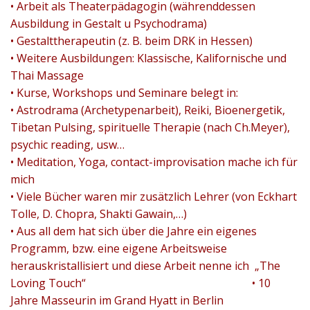
• Arbeit als Theaterpädagogin (währenddessen
Ausbildung in Gestalt u Psychodrama)
• Gestalttherapeutin (z. B. beim DRK in Hessen)
• Weitere Ausbildungen: Klassische, Kalifornische und
Thai Massage
• Kurse, Workshops und Seminare belegt in:
• Astrodrama (Archetypenarbeit), Reiki, Bioenergetik,
Tibetan Pulsing, spirituelle Therapie (nach Ch.Meyer),
psychic reading, usw…
• Meditation, Yoga, contact-improvisation mache ich für
mich
• Viele Bücher waren mir zusätzlich Lehrer (von Eckhart
Tolle, D. Chopra, Shakti Gawain,…)
• Aus all dem hat sich über die Jahre ein eigenes
Programm, bzw. eine eigene Arbeitsweise
herauskristallisiert und diese Arbeit nenne ich „The
Loving Touch“ • 10
Jahre Masseurin im Grand Hyatt in Berlin