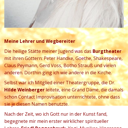
Meine Lehrer und Wegbereiter
Die heilige Stätte meiner Jugend was das
Burgtheater
mit ihren Göttern: Peter Handke, Goethe, Shakespeare,
Claus Peymann, Gerd Voss, Botho Strauß und vielen
anderen. Dorthin ging ich wie andere in die Kirche.
Selbst war ich Mitglied einer Theatergruppe, die Dr.
Hilde Weinberger
leitete, eine Grand Dame, die damals
schon Contact Improvisation unterrichtete, ohne dass
sie je diesen Namen benutzte.
Nach der Zeit, wo ich Gott nur in der Kunst fand,
begegnete mir mein erster wirklicher spiritueller